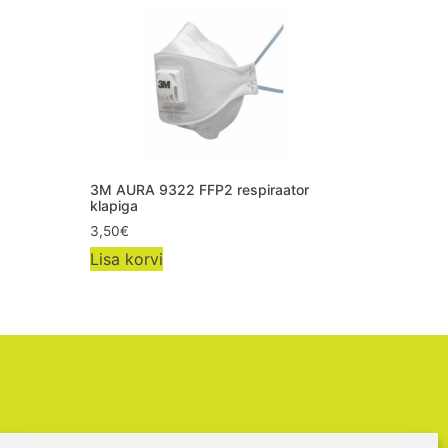
3M AURA 9322 FFP2 respiraator
klapiga
3,50
€
Lisa korvi