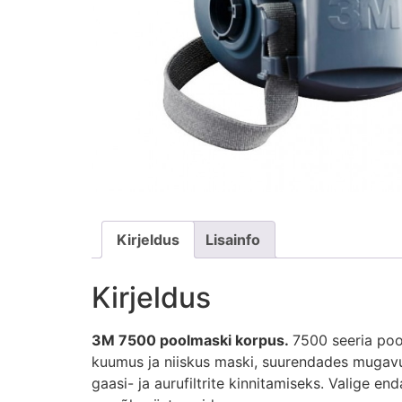
Kirjeldus
Lisainfo
Kirjeldus
3M 7500 poolmaski korpus.
7500 seeria poo
kuumus ja niiskus maski, suurendades mugavu
gaasi- ja aurufiltrite kinnitamiseks. Valige e