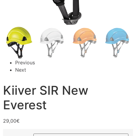
Previous
Next
Kiiver SIR New
Everest
29,00
€