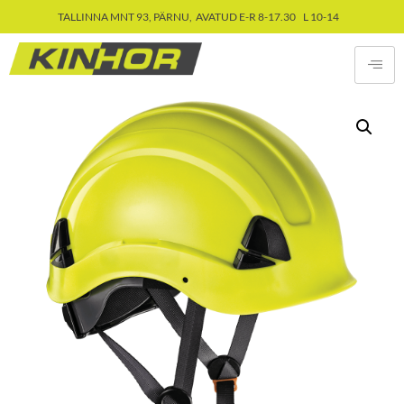
TALLINNA MNT 93, PÄRNU, AVATUD E-R 8-17.30 L 10-14