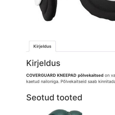
Kirjeldus
Kirjeldus
COVERGUARD KNEEPAD
põlvekaitsed
on va
kaetud nailoniga. Põlvekaitseid saab kinnitad
Seotud tooted