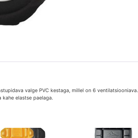
stupidava valge PVC kestaga, millel on 6 ventilatsiooniava
a kahe elastse paelaga.