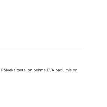
. Põlvekaitsetel on pehme EVA padi, mis on