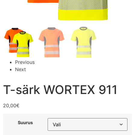
Previous
Next
T-särk WORTEX 911
20,00
€
Suurus