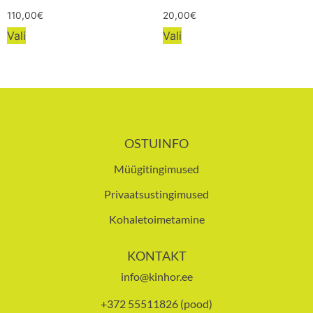
110,00
€
20,00
€
Vali
Vali
OSTUINFO
Müügitingimused
Privaatsustingimused
Kohaletoimetamine
KONTAKT
info@kinhor.ee
+372 55511826 (pood)