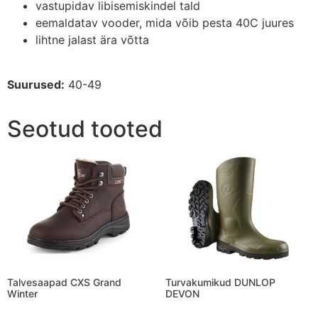
vastupidav libisemiskindel tald
eemaldatav vooder, mida võib pesta 40C juures
lihtne jalast ära võtta
Suurused:
40-49
Seotud tooted
Talvesaapad CXS Grand
Turvakumikud DUNLOP
Winter
DEVON