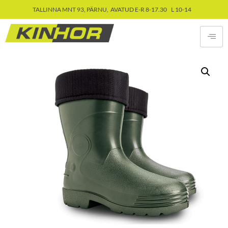
TALLINNA MNT 93, PÄRNU, AVATUD E-R 8-17.30 L 10-14