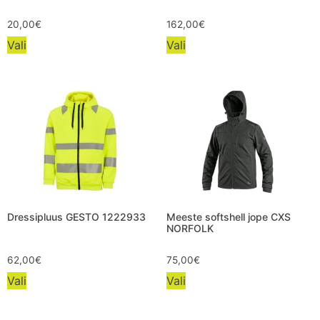
20,00
€
162,00
€
Vali
Vali
Dressipluus GESTO 1222933
Meeste softshell jope CXS
NORFOLK
62,00
€
75,00
€
Vali
Vali