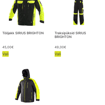
Tööjakk SIRIUS BRIGHTON
Traksipüksid SIRIUS
BRIGHTON
45,00
€
49,00
€
Vali
Vali