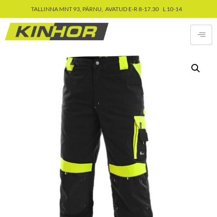
TALLINNA MNT 93, PÄRNU, AVATUD E-R 8-17.30 L 10-14