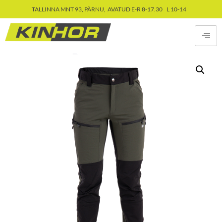
TALLINNA MNT 93, PÄRNU, AVATUD E-R 8-17.30 L 10-14