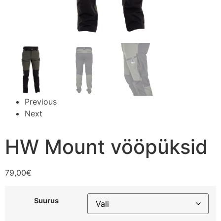
Previous
Next
HW Mount vööpüksid
79,00
€
Suurus