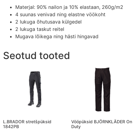
Materjal: 90% nailon ja 10% elastaan, 260g/m2
4 suunas venivad ning elastne vöökoht
2 lukuga õhutusava külgedel
2 lukuga taskut reitel
Mugava lõikega ning hästi hingavad
Seotud tooted
L.BRADOR stretšpüksid
Vööpüksid BJÖRNKLÄDER On
1842PB
Duty