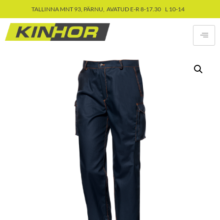
TALLINNA MNT 93, PÄRNU, AVATUD E-R 8-17.30 L 10-14