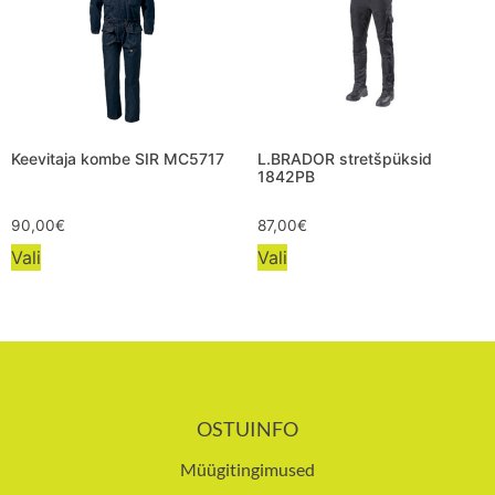
Keevitaja kombe SIR MC5717
L.BRADOR stretšpüksid
1842PB
90,00
€
87,00
€
Vali
Vali
OSTUINFO
Müügitingimused